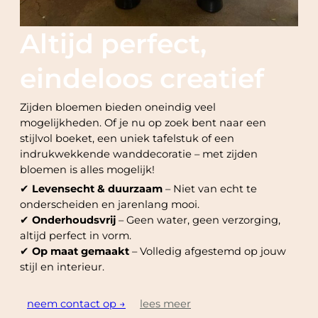
Altijd perfect,
eindeloos creatief
Zijden bloemen bieden oneindig veel
mogelijkheden. Of je nu op zoek bent naar een
stijlvol boeket, een uniek tafelstuk of een
indrukwekkende wanddecoratie – met zijden
bloemen is alles mogelijk!
✔
Levensecht & duurzaam
– Niet van echt te
onderscheiden en jarenlang mooi.
✔
Onderhoudsvrij
– Geen water, geen verzorging,
altijd perfect in vorm.
✔
Op maat gemaakt
– Volledig afgestemd op jouw
stijl en interieur.
neem contact op →
lees meer