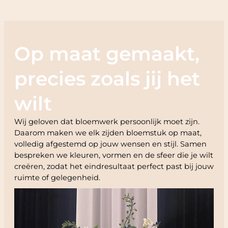
Op maat gemaakt,
precies zoals jij het
wilt
Wij geloven dat bloemwerk persoonlijk moet zijn.
Daarom maken we elk zijden bloemstuk op maat,
volledig afgestemd op jouw wensen en stijl. Samen
bespreken we kleuren, vormen en de sfeer die je wilt
creëren, zodat het eindresultaat perfect past bij jouw
ruimte of gelegenheid.