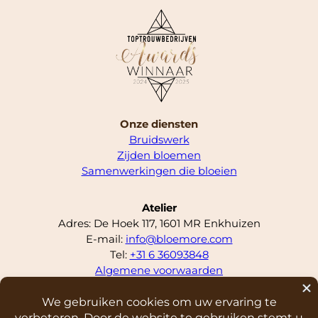
Onze diensten
Bruidswerk
Zijden bloemen
Samenwerkingen die bloeien
Atelier
Adres: De Hoek 117, 1601 MR Enkhuizen
E-mail:
info@bloemore.com
Tel:
+31 6 36093848
Algemene voorwaarden
LinkedIn
Facebook
Instagram