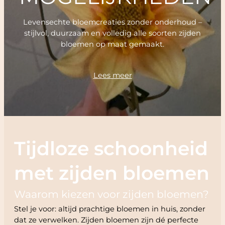
Levensechte bloemcreaties zonder onderhoud –
stijlvol, duurzaam en volledig alle soorten zijden
bloemen op maat gemaakt.
Lees meer
Tijdloze schoonheid
met zijden bloemen
Waarom kiezen voor zijden bloemen?
Stel je voor: altijd prachtige bloemen in huis, zonder
dat ze verwelken. Zijden bloemen zijn dé perfecte